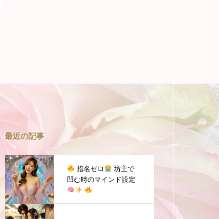
最近の記事
指名ゼロ
坊主で
凹む時のマインド設定