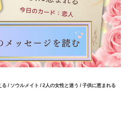
る / ソウルメイト / 2人の女性と迷う / 子供に恵まれる