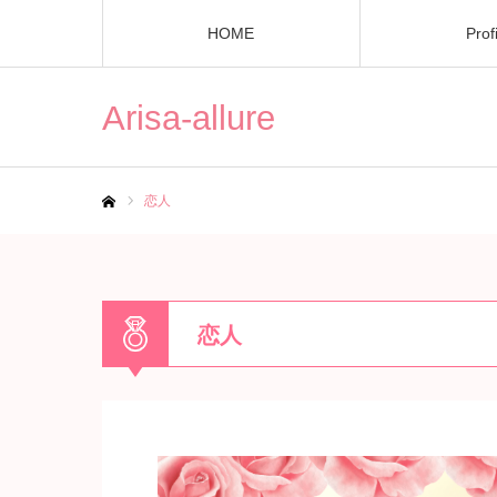
HOME
Prof
Arisa-allure
恋人
ホーム
恋人