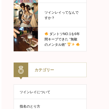
ツインレイってなんで
すか？
ダントツNO.1を6年
間キープできた “無敵
のメンタル術”
カテゴリー
ツインレイについて
指名のとり方