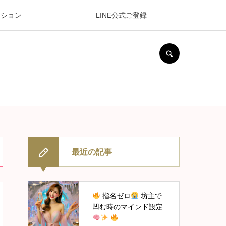
ッション
LINE公式ご登録
SEARCH
最近の記事
指名ゼロ
坊主で
凹む時のマインド設定