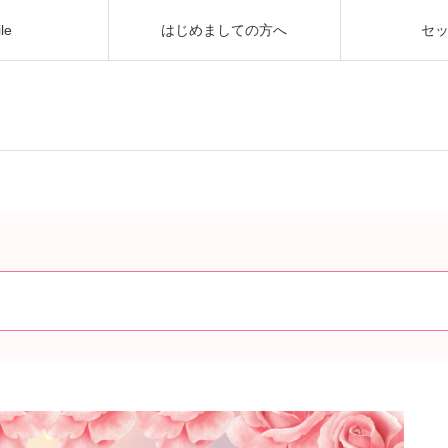
ile
はじめましての方へ
セ